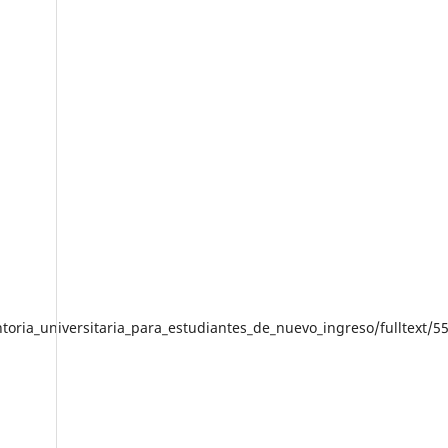
oria_universitaria_para_estudiantes_de_nuevo_ingreso/fulltext/