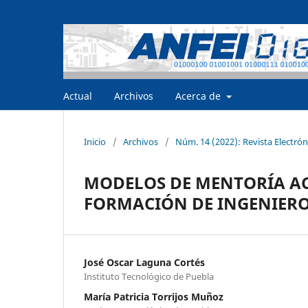
Actual
Archivos
Acerca de
Inicio
/
Archivos
/
Núm. 14 (2022): Revista Electrón
MODELOS DE MENTORÍA AC
FORMACIÓN DE INGENIER
José Oscar Laguna Cortés
Instituto Tecnológico de Puebla
María Patricia Torrijos Muñoz