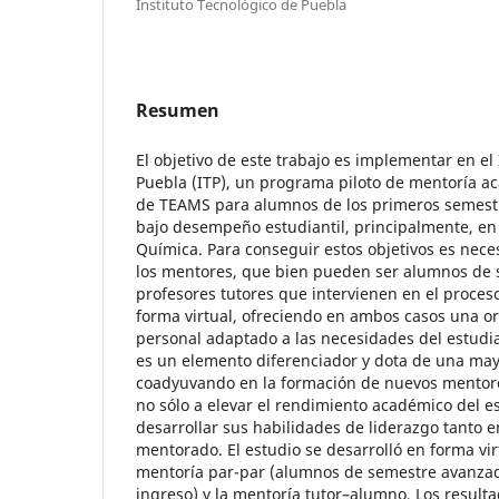
Instituto Tecnológico de Puebla
Resumen
El objetivo de este trabajo es implementar en el
Puebla (ITP), un programa piloto de mentoría a
de TEAMS para alumnos de los primeros semest
bajo desempeño estudiantil, principalmente, en
Química. Para conseguir estos objetivos es neces
los mentores, que bien pueden ser alumnos de
profesores tutores que intervienen en el proces
forma virtual, ofreciendo en ambos casos una o
personal adaptado a las necesidades del estudi
es un elemento diferenciador y dota de una mayo
coadyuvando en la formación de nuevos mentor
no sólo a elevar el rendimiento académico del e
desarrollar sus habilidades de liderazgo tanto 
mentorado. El estudio se desarrolló en forma vir
mentoría par-par (alumnos de semestre avanz
ingreso) y la mentoría tutor–alumno. Los result