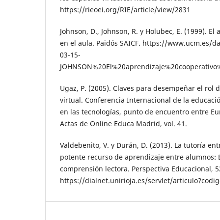
https://rieoei.org/RIE/article/view/2831
Johnson, D., Johnson, R. y Holubec, E. (1999). El
en el aula. Paidós SAICF. https://www.ucm.es/d
03-15-
JOHNSON%20El%20aprendizaje%20cooperativo
Ugaz, P. (2005). Claves para desempeñar el rol 
virtual. Conferencia Internacional de la educaci
en las tecnologías, punto de encuentro entre Eu
Actas de Online Educa Madrid, vol. 41.
Valdebenito, V. y Durán, D. (2013). La tutoría en
potente recurso de aprendizaje entre alumnos: Ef
comprensión lectora. Perspectiva Educacional, 52
https://dialnet.unirioja.es/servlet/articulo?cod