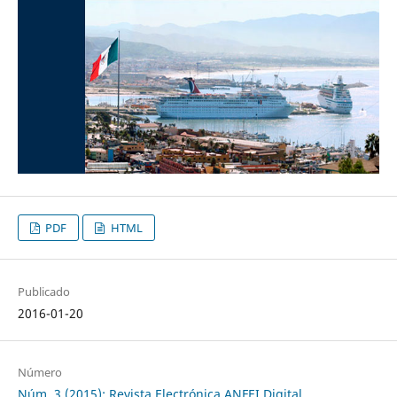
PDF
HTML
Publicado
2016-01-20
Número
Núm. 3 (2015): Revista Electrónica ANFEI Digital