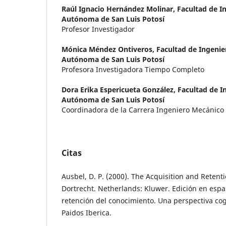
Raúl Ignacio Hernández Molinar,
Facultad de I
Autónoma de San Luis Potosí
Profesor Investigador
Mónica Méndez Ontiveros,
Facultad de Ingenie
Autónoma de San Luis Potosí
Profesora Investigadora Tiempo Completo
Dora Erika Espericueta González,
Facultad de I
Autónoma de San Luis Potosí
Coordinadora de la Carrera Ingeniero Mecánico
Citas
Ausbel, D. P. (2000). The Acquisition and Retent
Dortrecht. Netherlands: Kluwer. Edición en espa
retención del conocimiento. Una perspectiva cog
Paidos Iberica.