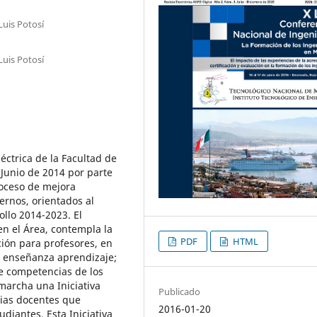
Luis Potosí
Luis Potosí
ctrica de la Facultad de
 Junio de 2014 por parte
roceso de mejora
ernos, orientados al
ollo 2014-2023. El
n el Área, contempla la
PDF
HTML
ión para profesores, en
de enseñanza aprendizaje;
de competencias de los
marcha una Iniciativa
Publicado
ias docentes que
2016-01-20
diantes. Esta Iniciativa