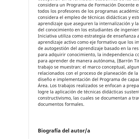
considera un Programa de Formación Docente en
todos los profesores de los programas académic
considera el empleo de técnicas didácticas y es
aprendizaje que aseguren la internalización y 
del conocimiento en los estudiantes de ingenier
Iniciativa utiliza como estrategia de enseñanza 
aprendizaje activo como eje formativo que los i
de autogestión del aprendizaje basado en la res
para adquirir conocimiento, la independencia co
para aprender de manera autónoma, (Barrón Tir
trabajo se muestran: el marco conceptual, algu
relacionados con el proceso de planeación de la I
diseño e implementación del Programa de capaci
Área. Los trabajos realizados se enfocan a prepa
logre la aplicación de técnicas didácticas susten
constructivismo, las cuales se documentan a tra
documentos formales.
Biografía del autor/a