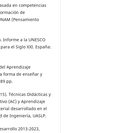
 basada en competencias
 Formación de
U-UNAM (Pensamiento
ro. Informe a la UNESCO
para el Siglo XXI. España:
 del Aprendizaje
va forma de enseñar y
189 pp.
15). Técnicas Didácticas y
ivo (AC) y Aprendizaje
rial desarrollado en el
ad de Ingeniería, UASLP.
esarrollo 2013-2023,