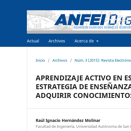
Actual
Archivos
Acerca de
Inicio
/
Archivos
/
Núm. 3 (2015): Revista Electróni
APRENDIZAJE ACTIVO EN E
ESTRATEGIA DE ENSEÑANZA
ADQUIRIR CONOCIMIENTO
Raúl Ignacio Hernández Molinar
Facultad de Ingeniería, Universidad Autónoma de San 