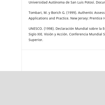
Universidad Autónoma de San Luis Potosí. Docum
Tombari, M. y Borich G. (1999). Authentic Asses
Applications and Practice. New Jersey: Prentice H
UNESCO. (1998). Declaración Mundial sobre la E
Siglo XXI. Visión y Acción. Conferencia Mundial 
Superior.