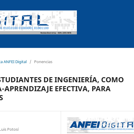
ca ANFEI Digital
/
Ponencias
STUDIANTES DE INGENIERÍA, COMO
-APRENDIZAJE EFECTIVA, PARA
S
Luis Potosí