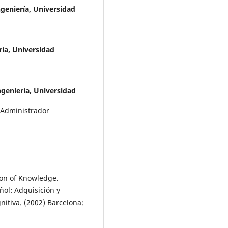
ngeniería, Universidad
ría, Universidad
ngeniería, Universidad
 Administrador
ion of Knowledge.
ñol: Adquisición y
nitiva. (2002) Barcelona: