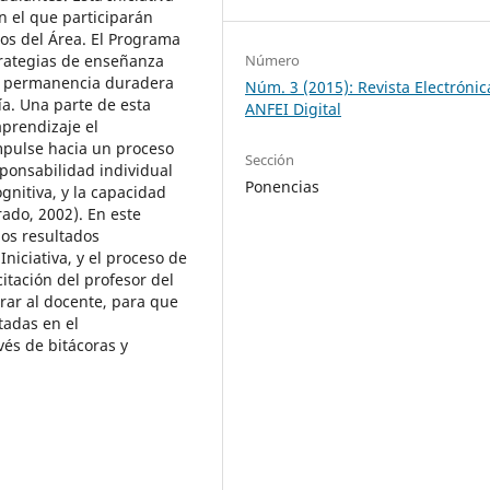
 el que participarán
os del Área. El Programa
trategias de enseñanza
Número
la permanencia duradera
Núm. 3 (2015): Revista Electrónic
ía. Una parte de esta
ANFEI Digital
aprendizaje el
mpulse hacia un proceso
Sección
ponsabilidad individual
Ponencias
gnitiva, y la capacidad
ado, 2002). En este
nos resultados
niciativa, y el proceso de
tación del profesor del
rar al docente, para que
tadas en el
vés de bitácoras y