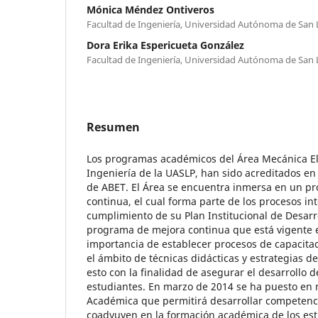
Mónica Méndez Ontiveros
Facultad de Ingeniería, Universidad Autónoma de San 
Dora Erika Espericueta González
Facultad de Ingeniería, Universidad Autónoma de San 
Resumen
Los programas académicos del Área Mecánica Elé
Ingeniería de la UASLP, han sido acreditados en
de ABET. El Área se encuentra inmersa en un p
continua, el cual forma parte de los procesos int
cumplimiento de su Plan Institucional de Desarr
programa de mejora continua que está vigente e
importancia de establecer procesos de capacitac
el ámbito de técnicas didácticas y estrategias 
esto con la finalidad de asegurar el desarrollo 
estudiantes. En marzo de 2014 se ha puesto en 
Académica que permitirá desarrollar competenc
coadyuven en la formación académica de los estu