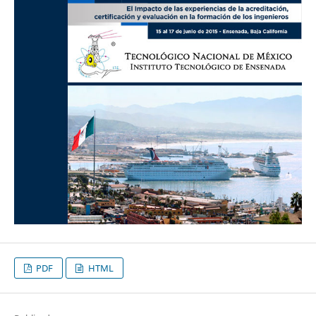
PDF
HTML