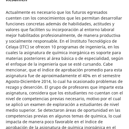
Actualmente es necesario que los futuros egresados
cuenten con los conocimientos que les permitan desarrollar
funciones concretas además de habilidades, actitudes y
valores que faciliten su incorporación al entorno laboral
mejor habilitados profesionalmente, de manera productiva
y socialmente responsable. En el Instituto Tecnológico de
Celaya (ITC) se ofrecen 10 programas de ingeniería, en los
cuales la asignatura de química inorgánica es soporte para
materias posteriores al área básica o de especialidad, según
el enfoque de la ingeniería que se esté cursando. Cabe
mencionar, que el índice de aprobación promedio para esta
asignatura fue de aproximadamente el 40% en el semestre
Agosto-Diciembre 2014, lo cual ha ocasionado problemas de
rezago y deserción. El grupo de profesores que imparte esta
asignatura, considera que los estudiantes no cuentan con el
nivel de competencias previas necesario, motivo por el cual
se aplicó un examen de exploración a estudiantes de nivel
medio superior. Se detectaron áreas de oportunidad en las
competencias previas en algunos temas de química, lo cual
impacta de manera poco favorable en el índice de
aprobación de la asignatura de química inorgánica en el