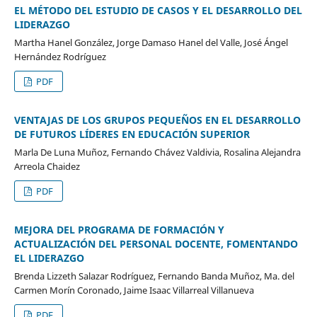
EL MÉTODO DEL ESTUDIO DE CASOS Y EL DESARROLLO DEL
LIDERAZGO
Martha Hanel González, Jorge Damaso Hanel del Valle, José Ángel
Hernández Rodríguez
PDF
VENTAJAS DE LOS GRUPOS PEQUEÑOS EN EL DESARROLLO
DE FUTUROS LÍDERES EN EDUCACIÓN SUPERIOR
Marla De Luna Muñoz, Fernando Chávez Valdivia, Rosalina Alejandra
Arreola Chaidez
PDF
MEJORA DEL PROGRAMA DE FORMACIÓN Y
ACTUALIZACIÓN DEL PERSONAL DOCENTE, FOMENTANDO
EL LIDERAZGO
Brenda Lizzeth Salazar Rodríguez, Fernando Banda Muñoz, Ma. del
Carmen Morín Coronado, Jaime Isaac Villarreal Villanueva
PDF