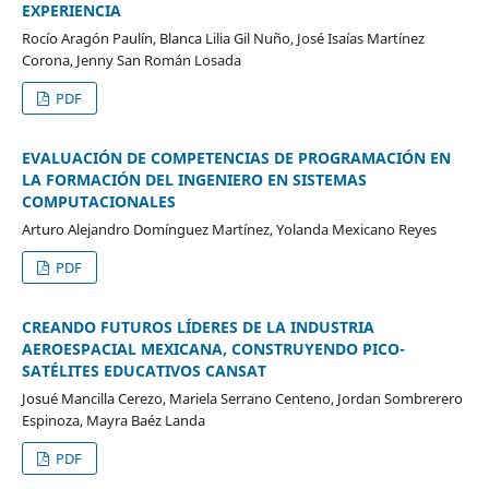
EXPERIENCIA
Rocío Aragón Paulín, Blanca Lilia Gil Nuño, José Isaías Martínez
Corona, Jenny San Román Losada
PDF
EVALUACIÓN DE COMPETENCIAS DE PROGRAMACIÓN EN
LA FORMACIÓN DEL INGENIERO EN SISTEMAS
COMPUTACIONALES
Arturo Alejandro Domínguez Martínez, Yolanda Mexicano Reyes
PDF
CREANDO FUTUROS LÍDERES DE LA INDUSTRIA
AEROESPACIAL MEXICANA, CONSTRUYENDO PICO-
SATÉLITES EDUCATIVOS CANSAT
Josué Mancilla Cerezo, Mariela Serrano Centeno, Jordan Sombrerero
Espinoza, Mayra Baéz Landa
PDF