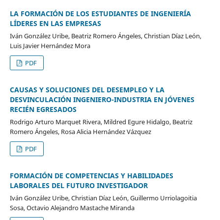
LA FORMACIÓN DE LOS ESTUDIANTES DE INGENIERÍA
LÍDERES EN LAS EMPRESAS
Iván González Uribe, Beatriz Romero Ángeles, Christian Díaz León,
Luis Javier Hernández Mora
PDF
CAUSAS Y SOLUCIONES DEL DESEMPLEO Y LA
DESVINCULACIÓN INGENIERO-INDUSTRIA EN JÓVENES
RECIÉN EGRESADOS
Rodrigo Arturo Marquet Rivera, Mildred Egure Hidalgo, Beatriz
Romero Ángeles, Rosa Alicia Hernández Vázquez
PDF
FORMACIÓN DE COMPETENCIAS Y HABILIDADES
LABORALES DEL FUTURO INVESTIGADOR
Iván González Uribe, Christian Díaz León, Guillermo Urriolagoitia
Sosa, Octavio Alejandro Mastache Miranda