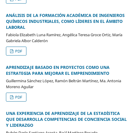
ANÁLISIS DE LA FORMACIÓN ACADÉMICA DE INGENIEROS
QUÍMICOS INDUSTRIALES, COMO LÍDERES EN EL ÁMBITO
LABORAL
Fabiola Elizabeth Luna Ramírez, Angélica Teresa Groce Ortiz, María
Gabriela Albor Calderón
PDF
APRENDIZAJE BASADO EN PROYECTOS COMO UNA
ESTRATEGIA PARA MEJORAR EL EMPRENDIMIENTO
Guillermina Sánchez López, Ramón Beltrán Martínez, Ma. Antonia
Moreno Aguilar
PDF
UNA EXPERIENCIA DE APRENDIZAJE DE LA ESTADÍSTICA
QUE DESARROLLA COMPETENCIAS DE CONCIENCIA SOCIAL
Y LIDERAZGO
Rubén Darío Santiago Acosta, Raúl Martínez Rosado