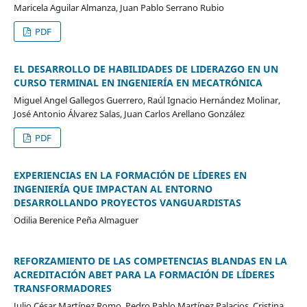
Maricela Aguilar Almanza, Juan Pablo Serrano Rubio
PDF
EL DESARROLLO DE HABILIDADES DE LIDERAZGO EN UN
CURSO TERMINAL EN INGENIERÍA EN MECATRÓNICA
Miguel Angel Gallegos Guerrero, Raúl Ignacio Hernández Molinar,
José Antonio Álvarez Salas, Juan Carlos Arellano González
PDF
EXPERIENCIAS EN LA FORMACIÓN DE LÍDERES EN
INGENIERÍA QUE IMPACTAN AL ENTORNO
DESARROLLANDO PROYECTOS VANGUARDISTAS
Odilia Berenice Peña Almaguer
REFORZAMIENTO DE LAS COMPETENCIAS BLANDAS EN LA
ACREDITACIÓN ABET PARA LA FORMACIÓN DE LÍDERES
TRANSFORMADORES
Julio César Martínez Romo, Pedro Pablo Martínez Palacios, Cristina